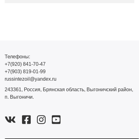
Телефоны:
+7(920) 841-70-47
+7(903) 819-01-99
russintezoil@yandex.ru
243361, Россия, Брянская область, Выгоничский район,
п. Выгоничи.
vk
facebook-
instagram
youtube
official