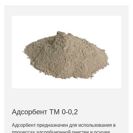
Адсорбент ТМ 0-0,2
Адсорбент предназначен для использования в
процессах адсорбционной очистки и осушки